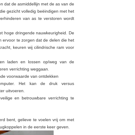
en dat de asmiddellijn met de as van de
die gezicht volledig beëindigen met het
erhinderen van as te verstoren wordt
 met hoge dringende nauwkeurigheid. De
 ervoor te zorgen dat de delen die het
acht, keuren wij cilindrische ram voor
e en laden en lossen op/weg van de
eren verrichting weggaan.
ende voorwaarde van ontdekken
computer. Het kan de druk versus
er uitvoeren.
ilige en betrouwbare verrichting te
rd bent, gelieve te voelen vrij om met
rugkoppelen in de eerste keer geven.